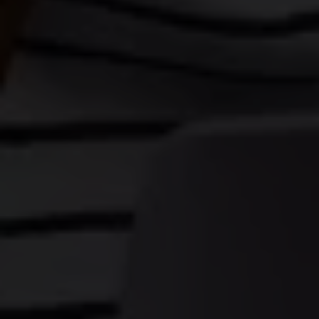
raccolto dal suo utilizzo dei loro servizi.