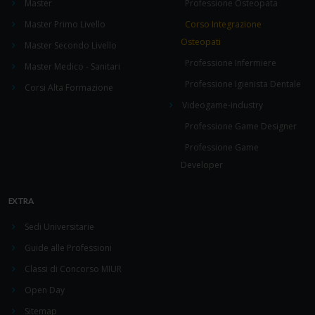
Master
Professione Osteopata
Master Primo Livello
Corso Integrazione
Osteopati
Master Secondo Livello
Professione Infermiere
Master Medico - Sanitari
Professione Igienista Dentale
Corsi Alta Formazione
Videogame-industry
Professione Game Designer
Professione Game
Developer
EXTRA
Sedi Universitarie
Guide alle Professioni
Classi di Concorso MIUR
Open Day
Sitemap