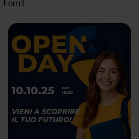
Form!