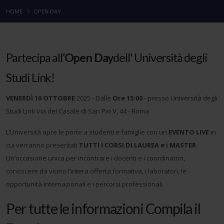
HOME
OPEN DAY
Partecipa all’
Open Day
dell' Università degli
Studi Link!
VENERDÌ 10 OTTOBRE
2025 - Dalle
Ore 15:00
- presso Università degli
Studi Link Via del Casale di San Pio V, 44 - Roma
L’Università apre le porte a studenti e famiglie con un
EVENTO LIVE
in
cui verranno presentati
TUTTI I CORSI DI LAUREA e i MASTER
.
Un’occasione unica per incontrare i docenti e i coordinatori,
conoscere da vicino l’intera offerta formativa, i laboratori, le
opportunità internazionali e i percorsi professionali.
Per tutte le informazioni Compila il