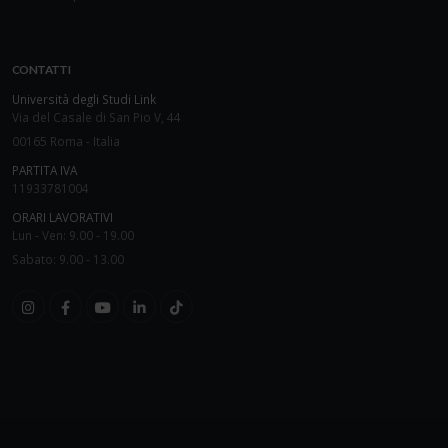
CONTATTI
Università degli Studi Link
Via del Casale di San Pio V, 44
00165 Roma - Italia
PARTITA IVA
11933781004
ORARI LAVORATIVI
Lun - Ven: 9.00 - 19.00
Sabato: 9.00 - 13.00