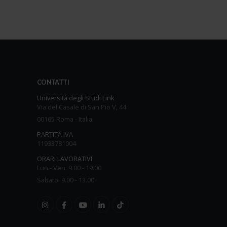
CONTATTI
Università degli Studi Link
Via del Casale di San Pio V, 44
00165 Roma - Italia
PARTITA IVA
11933781004
ORARI LAVORATIVI
Lun - Ven: 9.00 - 19.00
Sabato: 9.00 - 13.00