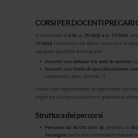
CORSI PER DOCENTI PRECARI 
In conformità ai
D.M. n. 75/2025 e n. 77/2025
, ema
71/2024
, l'Università Link attiva i nuovi corsi di sp
categorie specifiche di insegnanti:
Docenti con almeno tre anni di servizio
su 
Docenti con titolo di specializzazione con
contenzioso attivo (Articolo 7)
I nuovi corsi rappresentano un’opportunità concret
migliorare la propria posizione in graduatoria attrav
Struttura dei percorsi
Percorso da 40 CFU (Art. 6):
destinato ai
doc
sostegno
(anche non continuativi) maturati n