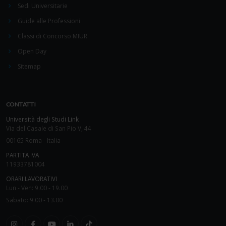
Sedi Universitarie
Guide alle Professioni
Classi di Concorso MIUR
Open Day
Sitemap
CONTATTI
Università degli Studi Link
Via del Casale di San Pio V, 44
00165 Roma - Italia
PARTITA IVA
11933781004
ORARI LAVORATIVI
Lun - Ven: 9.00 - 19.00
Sabato: 9.00 - 13.00