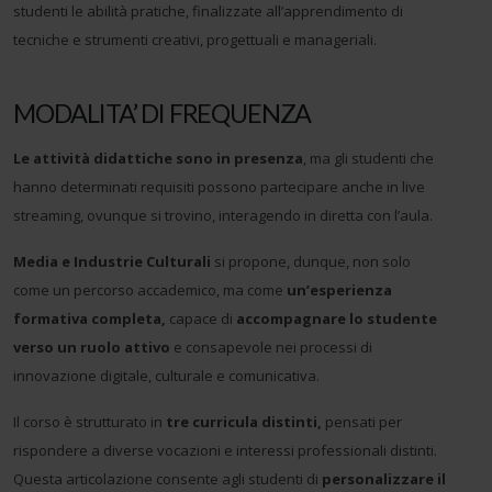
studenti le abilità pratiche, finalizzate all’apprendimento di
tecniche e strumenti creativi, progettuali e manageriali.
MODALITA’ DI FREQUENZA
Le attività didattiche sono in presenza
, ma gli studenti che
hanno determinati requisiti possono partecipare anche in live
streaming, ovunque si trovino, interagendo in diretta con l’aula.
Media e Industrie Culturali
si propone, dunque, non solo
come un percorso accademico, ma come
un’esperienza
formativa completa,
capace di
accompagnare lo studente
verso un ruolo attivo
e consapevole nei processi di
innovazione digitale, culturale e comunicativa.
Il corso è strutturato in
tre curricula distinti,
pensati per
rispondere a diverse vocazioni e interessi professionali distinti.
Questa articolazione consente agli studenti di
personalizzare il