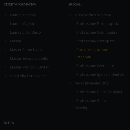
OFFERTA FORMATIVA
SPECIALI
Lauree Triennali
Area Medico Sanitaria
Lauree Magistrali
Professione Fisioterapista
Lauree Ciclo Unico
Professione Odontoiatra
Master
Professione Osteopata
Master Primo Livello
Corso Integrazione
Osteopati
Master Secondo Livello
Professione Infermiere
Master Medico - Sanitari
Professione Igienista Dentale
Corsi Alta Formazione
Videogame-industry
Professione Game Designer
Professione Game
Developer
EXTRA