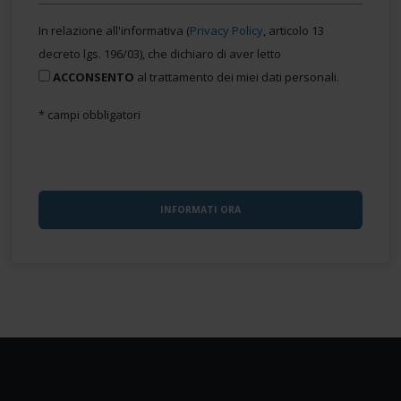
In relazione all'informativa (
Privacy Policy
, articolo 13
decreto lgs. 196/03), che dichiaro di aver letto
ACCONSENTO
al trattamento dei miei dati personali.
* campi obbligatori