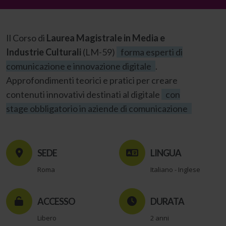
Il Corso di
Laurea Magistrale in Media e
Industrie Culturali
(LM-59)
forma esperti di
comunicazione e innovazione digitale
.
Approfondimenti teorici e pratici per creare
contenuti innovativi destinati al digitale
con
stage obbligatorio in aziende di comunicazione
SEDE
LINGUA
Roma
Italiano - Inglese
ACCESSO
DURATA
Libero
2 anni