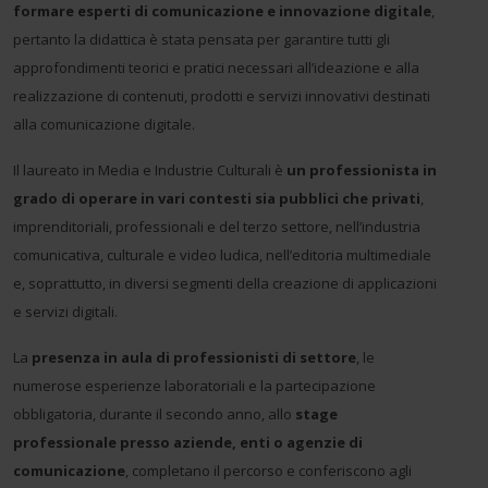
formare esperti di comunicazione e innovazione digitale
,
pertanto la didattica è stata pensata per garantire tutti gli
approfondimenti teorici e pratici necessari all’ideazione e alla
realizzazione di contenuti, prodotti e servizi innovativi destinati
alla comunicazione digitale.
Il laureato in Media e Industrie Culturali è
un professionista in
grado di operare in vari contesti sia pubblici che privati
,
imprenditoriali, professionali e del terzo settore, nell’industria
comunicativa, culturale e video ludica, nell’editoria multimediale
e, soprattutto, in diversi segmenti della creazione di applicazioni
e servizi digitali.
La
presenza in aula di professionisti di settore
, le
numerose esperienze laboratoriali e la partecipazione
obbligatoria, durante il secondo anno, allo
stage
professionale presso aziende, enti o agenzie di
comunicazione
, completano il percorso e conferiscono agli