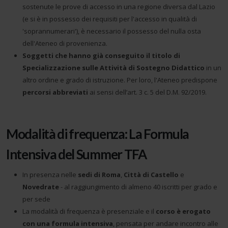
sostenute le prove di accesso in una regione diversa dal Lazio
(e si è in possesso dei requisiti per l'accesso in qualità di
'soprannumerari'), è necessario il possesso del nulla osta
dell'Ateneo di provenienza.
Soggetti che hanno già conseguito il titolo di
Specializzazione sulle Attività di Sostegno Didattico
in un
altro ordine e grado di istruzione. Per loro, l'Ateneo predispone
percorsi abbreviati
ai sensi dell’art. 3 c. 5 del D.M. 92/2019.
Modalità di frequenza: La Formula
Intensiva del Summer TFA
In presenza nelle
sedi di Roma
,
Città di Castello
e
Novedrate
- al raggiungimento di almeno 40 iscritti per grado e
per sede
La modalità di frequenza è presenziale e il
corso è erogato
con una formula intensiva
, pensata per andare incontro alle