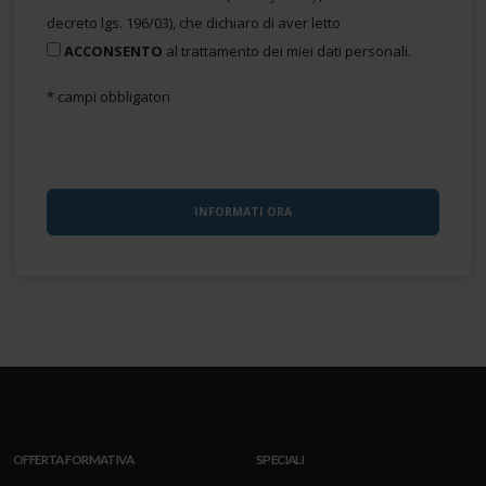
decreto lgs. 196/03), che dichiaro di aver letto
ACCONSENTO
al trattamento dei miei dati personali.
* campi obbligatori
OFFERTA FORMATIVA
SPECIALI