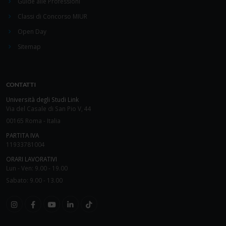
Guide alle Professioni
Classi di Concorso MIUR
Open Day
Sitemap
CONTATTI
Università degli Studi Link
Via del Casale di San Pio V, 44
00165 Roma - Italia
PARTITA IVA
11933781004
ORARI LAVORATIVI
Lun - Ven: 9.00 - 19.00
Sabato: 9.00 - 13.00