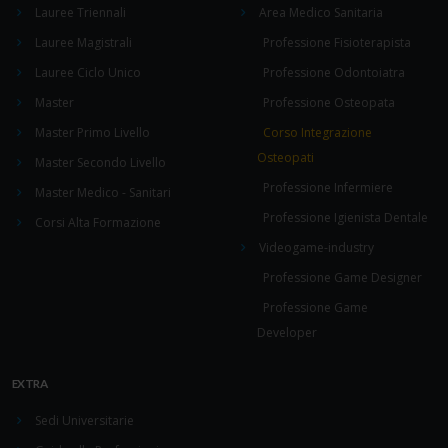
Lauree Triennali
Area Medico Sanitaria
Lauree Magistrali
Professione Fisioterapista
Lauree Ciclo Unico
Professione Odontoiatra
Master
Professione Osteopata
Master Primo Livello
Corso Integrazione
Osteopati
Master Secondo Livello
Professione Infermiere
Master Medico - Sanitari
Professione Igienista Dentale
Corsi Alta Formazione
Videogame-industry
Professione Game Designer
Professione Game
Developer
EXTRA
Sedi Universitarie