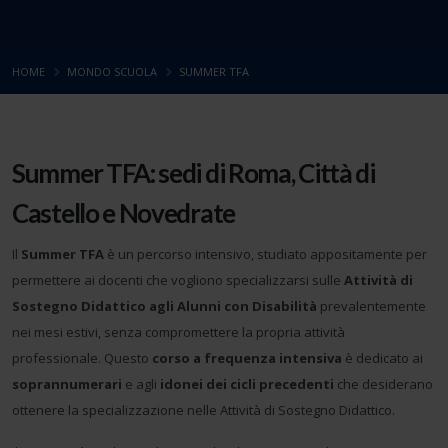
HOME
MONDO SCUOLA
SUMMER TFA
Summer TFA: sedi di Roma, Città di
Castello e Novedrate
Il
Summer TFA
è un percorso intensivo, studiato appositamente per
permettere ai docenti che vogliono specializzarsi sulle
Attività di
Sostegno Didattico agli Alunni con Disabilità
prevalentemente
nei mesi estivi, senza compromettere la propria attività
professionale. Questo
corso a frequenza intensiva
è dedicato ai
soprannumerari
e agli
idonei dei cicli precedenti
che desiderano
ottenere la specializzazione nelle Attività di Sostegno Didattico.