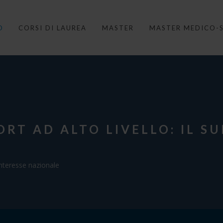
O
CORSI DI LAUREA
MASTER
MASTER MEDICO-S
ORT AD ALTO LIVELLO: IL S
interesse nazionale