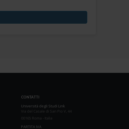
CONTATTI
Università degli Studi Link
Via del Casale di San Pio V, 44
00165 Roma - Italia
PARTITA IVA