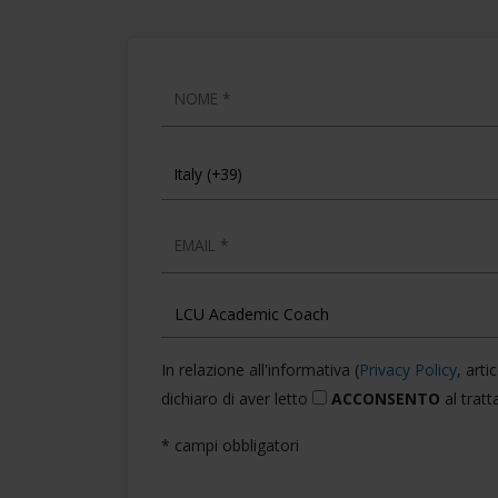
NOME
EMAIL
In relazione all'informativa (
Privacy Policy
, art
dichiaro di aver letto
ACCONSENTO
al tratt
* campi obbligatori