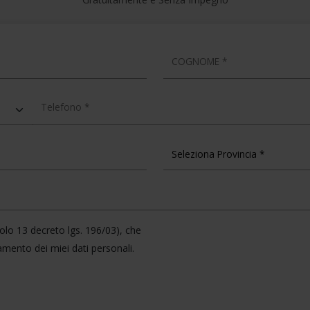
COGNOME
TELEFONO
icolo 13 decreto lgs. 196/03), che
amento dei miei dati personali.