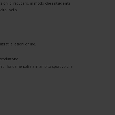
essioni di recupero, in modo che i
studenti
 alto livello.
izzati e lezioni online.
produttività.
hip, fondamentali sia in ambito sportivo che