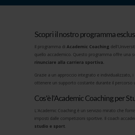
Scopri il nostro programma esclus
Il programma di
Academic Coaching
dell'Universi
quello accademico. Questo programma offre una soluz
rinunciare alla carriera sportiva.
Grazie a un approccio integrato e individualizzato, i
ottenere un supporto costante durante il percorso u
Cos'è l'Academic Coaching per Stu
L'Academic Coaching è un servizio mirato che fornisce
imposti dalle competizioni sportive. Il coach acca
studio e sport
.