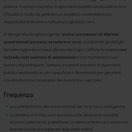
materia. Il numero massimo di dipendenti pubblici ammissibili ai corsi
è fissato in modo da garantire un equilibrio sostenibile tra la
disponibilità di docenti e l'affluenza agli stessi corsi.
In deroga alla disciplina vigente,
anche i possessori di diplomi
quadriennali possono accedere ai corsi
, assolvendo gli obblighi
formativi aggiuntivi in base alla loro tipologia. L'offerta formativa
non
richiede test selettivi di ammissione
e non ha limitazioni sul
numero di partecipanti. Tuttavia, il numero massimo di dipendenti
pubblici ammissibili ai corsi specificati è determinato per garantire
una distribuzione sostenibile dei docenti tra i vari corsi.
Frequenza
La partecipazione alle lezioni frontali dei corsi non è obbligatoria
La didattica è fornita sia in presenza che attraverso modalità
sincrone (utilizzando piattaforme di videoconferenza) e asincrone
(tramite lezioni preregistrate disponibili online)