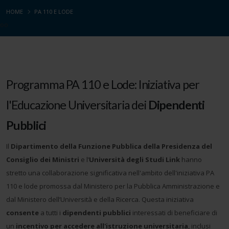
HOME
PA 110 E LODE
oo
Programma PA 110 e Lode: Iniziativa per
l'Educazione Universitaria dei
Dipendenti
Pubblici
Il
Dipartimento della Funzione Pubblica della Presidenza del
Consiglio dei Ministri
e l’
Università degli Studi Link
hanno
stretto una collaborazione significativa nell'ambito dell'iniziativa PA
110 e lode promossa dal Ministero per la Pubblica Amministrazione e
dal Ministero dell’Università e della Ricerca. Questa iniziativa
consente
a tutti i
dipendenti pubblici
interessati di beneficiare di
un
incentivo per accedere all'istruzione universitaria
, inclusi