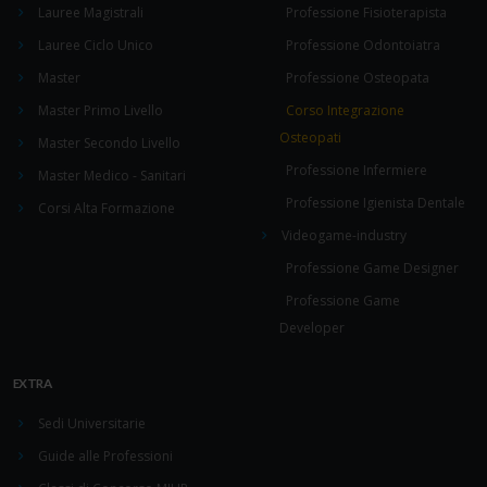
Lauree Magistrali
Professione Fisioterapista
Lauree Ciclo Unico
Professione Odontoiatra
Master
Professione Osteopata
Master Primo Livello
Corso Integrazione
Osteopati
Master Secondo Livello
Professione Infermiere
Master Medico - Sanitari
Professione Igienista Dentale
Corsi Alta Formazione
Videogame-industry
Professione Game Designer
Professione Game
Developer
EXTRA
Sedi Universitarie
Guide alle Professioni