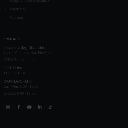
Classi di Concorso MIUR
Open Day
Sitemap
CONTATTI
Università degli Studi Link
Via del Casale di San Pio V, 44
00165 Roma - Italia
PARTITA IVA
11933781004
ORARI LAVORATIVI
Lun - Ven: 9.00 - 19.00
Sabato: 9.00 - 13.00