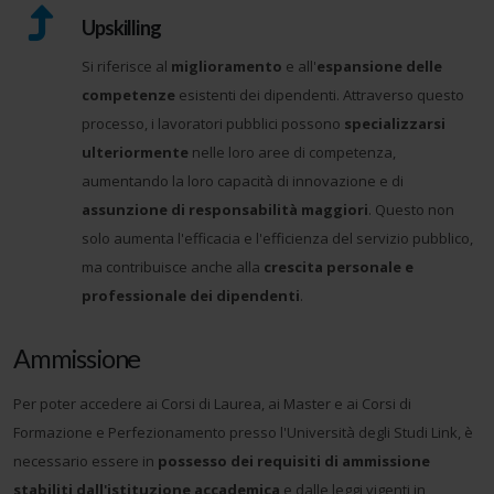
Upskilling
Si riferisce al
miglioramento
e all'
espansione delle
competenze
esistenti dei dipendenti. Attraverso questo
processo, i lavoratori pubblici possono
specializzarsi
ulteriormente
nelle loro aree di competenza,
aumentando la loro capacità di innovazione e di
assunzione di responsabilità maggiori
. Questo non
solo aumenta l'efficacia e l'efficienza del servizio pubblico,
ma contribuisce anche alla
crescita personale e
professionale dei dipendenti
.
Ammissione
Per poter accedere ai Corsi di Laurea, ai Master e ai Corsi di
Formazione e Perfezionamento presso l'Università degli Studi Link, è
necessario essere in
possesso dei requisiti di ammissione
stabiliti dall'istituzione accademica
e dalle leggi vigenti in