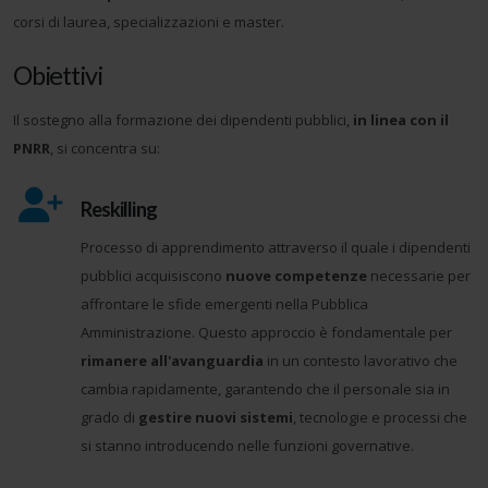
corsi di laurea, specializzazioni e master.
Obiettivi
Il sostegno alla formazione dei dipendenti pubblici,
in linea con il
PNRR
, si concentra su:
Reskilling
Processo di apprendimento attraverso il quale i dipendenti
pubblici acquisiscono
nuove competenze
necessarie per
affrontare le sfide emergenti nella Pubblica
Amministrazione. Questo approccio è fondamentale per
rimanere all'avanguardia
in un contesto lavorativo che
cambia rapidamente, garantendo che il personale sia in
grado di
gestire nuovi sistemi
, tecnologie e processi che
si stanno introducendo nelle funzioni governative.