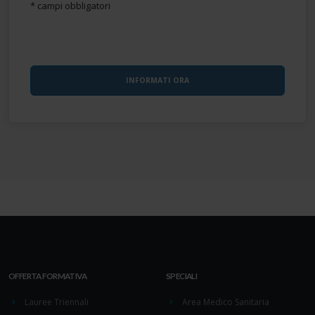
* campi obbligatori
OFFERTA FORMATIVA
SPECIALI
Lauree Triennali
Area Medico Sanitaria