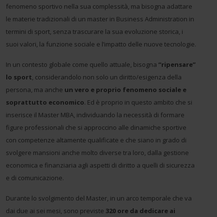
fenomeno sportivo nella sua complessità, ma bisogna adattare
le materie tradizionali di un master in Business Administration in
termini di sport, senza trascurare la sua evoluzione storica, i
suoi valori, la funzione sociale e l’impatto delle nuove tecnologie.
In un contesto globale come quello attuale, bisogna
“ripensare”
lo sport
, considerandolo non solo un diritto/esigenza della
persona, ma anche
un vero e proprio fenomeno sociale e
soprattutto economico
. Ed è proprio in questo ambito che si
inserisce il Master MBA, individuando la necessità di formare
figure professionali che si approccino alle dinamiche sportive
con competenze altamente qualificate e che siano in grado di
svolgere mansioni anche molto diverse tra loro, dalla gestione
economica e finanziaria agli aspetti di diritto a quelli di sicurezza
e di comunicazione.
Durante lo svolgimento del Master, in un arco temporale che va
dai due ai sei mesi, sono previste
320 ore da dedicare ai