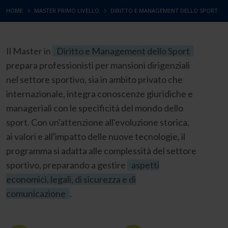
HOME
MASTER PRIMO LIVELLO
DIRITTO E MANAGEMENT DELLO SPORT
Il Master in
Diritto e Management dello Sport
prepara professionisti per mansioni dirigenziali
nel settore sportivo, sia in ambito privato che
internazionale, integra conoscenze giuridiche e
manageriali con le specificità del mondo dello
sport. Con un'attenzione all'evoluzione storica,
ai valori e all'impatto delle nuove tecnologie, il
programma si adatta alle complessità del settore
sportivo, preparando a gestire
aspetti
economici, legali, di sicurezza e di
comunicazione
.