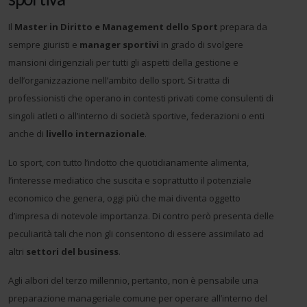
Il
Master in Diritto e Management dello Sport
prepara da
sempre giuristi e
manager sportivi
in grado di svolgere
mansioni dirigenziali per tutti gli aspetti della gestione e
dell’organizzazione nell’ambito dello sport. Si tratta di
professionisti che operano in contesti privati come consulenti di
singoli atleti o all’interno di società sportive, federazioni o enti
anche di
livello internazionale
.
Lo sport, con tutto l’indotto che quotidianamente alimenta,
l’interesse mediatico che suscita e soprattutto il potenziale
economico che genera, oggi più che mai diventa oggetto
d’impresa di notevole importanza. Di contro però presenta delle
peculiarità tali che non gli consentono di essere assimilato ad
altri
settori del business
.
Agli albori del terzo millennio, pertanto, non è pensabile una
preparazione manageriale comune per operare all’interno del