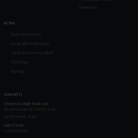
Developer
EXTRA
Sedi Universitarie
Guide alle Professioni
Classi di Concorso MIUR
Open Day
Sitemap
CONTATTI
Università degli Studi Link
Via del Casale di San Pio V, 44
00165 Roma - Italia
PARTITA IVA
11933781004