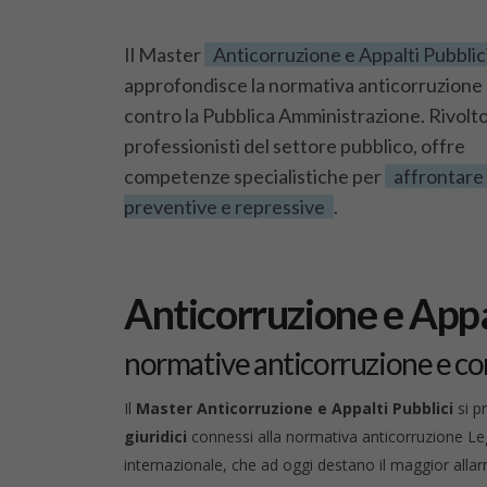
Il Master
Anticorruzione e Appalti Pubblic
approfondisce la normativa anticorruzione e
contro la Pubblica Amministrazione. Rivolto
professionisti del settore pubblico, offre
competenze specialistiche per
affrontare 
preventive e repressive
.
Anticorruzione e Appa
normative anticorruzione e con
Il
Master Anticorruzione e Appalti Pubblici
si p
giuridici
connessi alla normativa anticorruzione Leg
internazionale, che ad oggi destano il maggior alla