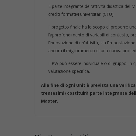
È parte integrante dell’attività didattica del 
crediti formativi universitari (CFU).
Il progetto finale ha lo scopo di proporre una
l’approfondimento di variabili di contesto, pro
l’innovazione di un’attività, sia l’impostazio
ancora il miglioramento di una nuova proced
Il PW può essere individuale o di gruppo: in 
valutazione specifica.
Alla fine di ogni Unit è prevista una verific
trentesimi) costituirà parte integrante de
Master.