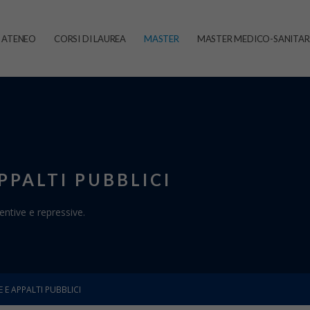
ATENEO
CORSI DI LAUREA
MASTER
MASTER MEDICO-SANITAR
PPALTI PUBBLICI
entive e repressive.
E APPALTI PUBBLICI