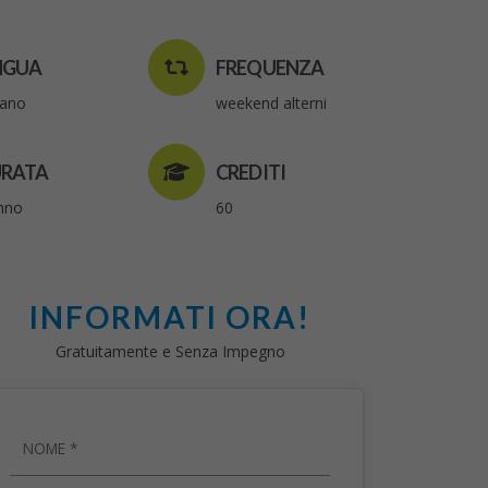
NGUA
FREQUENZA
liano
weekend alterni
RATA
CREDITI
nno
60
INFORMATI ORA!
Gratuitamente e Senza Impegno
NOME