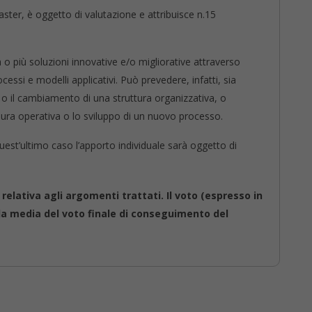
Master, è oggetto di valutazione e attribuisce n.15
 o più soluzioni innovative e/o migliorative attraverso
cessi e modelli applicativi. Può prevedere, infatti, sia
ne o il cambiamento di una struttura organizzativa, o
ura operativa o lo sviluppo di un nuovo processo.
quest’ultimo caso l’apporto individuale sarà oggetto di
a relativa agli argomenti trattati. Il voto (espresso in
lla media del voto finale di conseguimento del