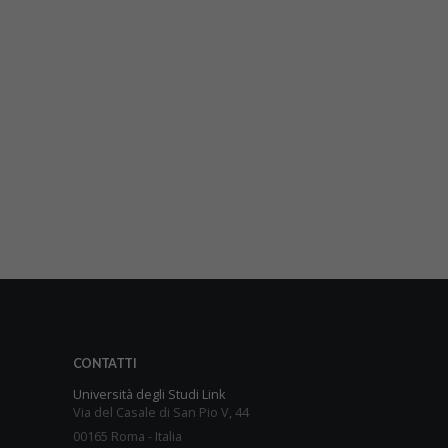
CONTATTI
Università degli Studi Link
Via del Casale di San Pio V, 44
00165 Roma - Italia