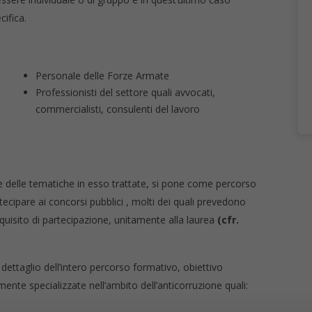
cifica.
Personale delle Forze Armate
Professionisti del settore quali avvocati,
commercialisti, consulenti del lavoro
ne delle tematiche in esso trattate, si pone come percorso
rtecipare ai concorsi pubblici , molti dei quali prevedono
equisito di partecipazione, unitamente alla laurea
(cfr.
i dettaglio dell’intero percorso formativo, obiettivo
mente specializzate nell’ambito dell’anticorruzione quali: