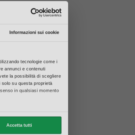
Informazioni sui cookie
utilizzando tecnologie come i
re annunci e contenuti
vete la possibilità di scegliere
li solo su questa proprietà
consenso in qualsiasi momento
alche metro,
Accetta tutti
e specifiche (impronte