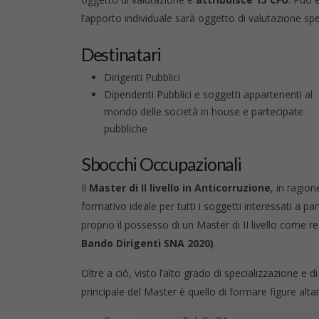
l’apporto individuale sarà oggetto di valutazione spe
Destinatari
Dirigenti Pubblici
Dipendenti Pubblici e soggetti appartenenti al
mondo delle società in house e partecipate
pubbliche
Sbocchi Occupazionali
Il
Master di II livello in Anticorruzione
, in ragio
formativo ideale per tutti i soggetti interessati a pa
proprio il possesso di un Master di II livello come r
Bando Dirigenti SNA 2020)
.
Oltre a ciò, visto l’alto grado di specializzazione e d
principale del Master è quello di formare figure alta