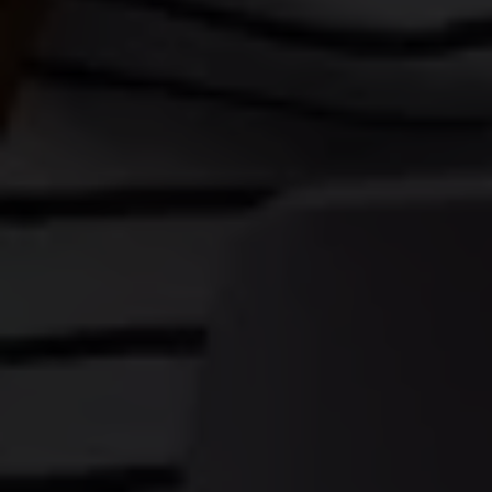
raccolto dal suo utilizzo dei loro servizi.