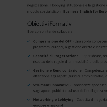
negoziazione, il lobbying istituzionale e la gestione
modulo specialistico in
Business English for Eur
Obiettivi Formativi
Il percorso intende sviluppare:
Comprensione del QFP
- Una solida conoscenz
programmi europei, a gestione diretta e indirett
Capacità di Progettazione
- Saper ideare, re
rispetto delle regole di ammissibilità e delle pro
Gestione e Rendicontazione
- Competenze ava
attenzione agli aspetti giuridici, amministrativi, 
Strumenti Innovativi
- Conoscenze specialistich
sugli appalti pubblici e sull’uso dell’Intelligenza A
Networking e Lobbying
- Capacità di negoziaz
europee e nazionali.