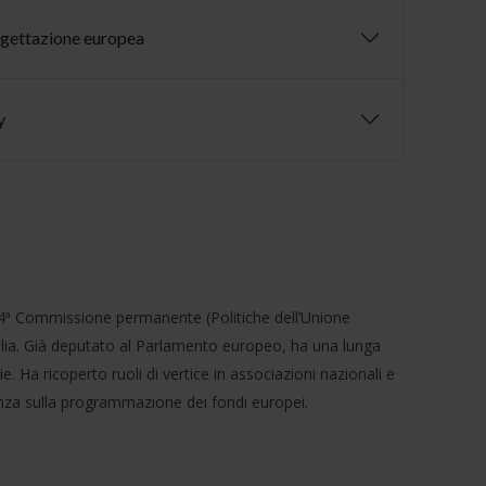
ogettazione europea
y
a 4ª Commissione permanente (Politiche dell’Unione
talia. Già deputato al Parlamento europeo, ha una lunga
e. Ha ricoperto ruoli di vertice in associazioni nazionali e
cenza sulla programmazione dei fondi europei.