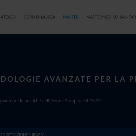
ATENEO
CORSI DI LAUREA
MASTER
MASTER MEDICO-SANITAR
DOLOGIE AVANZATE PER LA 
governare le politiche dell'Unione Europea e il PNRR.
PROGETTAZIONE EUROPEA