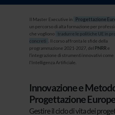
Il Master Executive in
Progettazione Eu
un percorso di alta formazione per professi
che vogliono
tradurre le politiche UE in pr
concreti
. Il corso affronta le sfide della
programmazione 2021-2027, del
PNRR
e
l'integrazione di strumenti innovativi come
l'Intelligenza Artificiale.
Innovazione e Metodo
Progettazione Europ
Gestire il ciclo di vita dei prog