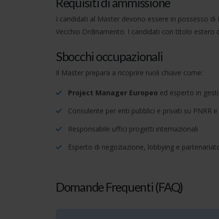
Requisiti di ammissione
I candidati al Master devono essere in possesso di 
Vecchio Ordinamento. I candidati con titolo estero d
Sbocchi occupazionali
Il Master prepara a ricoprire ruoli chiave come:
Project Manager Europeo
ed esperto in gest
Consulente per enti pubblici e privati su PNRR e
Responsabile uffici progetti internazionali
Esperto di negoziazione, lobbying e partenariat
Domande Frequenti (FAQ)