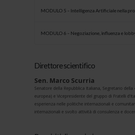
MODULO 5 – Intelligenza Artificiale nella pr
MODULO 6 – Negoziazione, influenza e lobb
Direttore scientifico
Sen. Marco Scurria
Senatore della Repubblica Italiana, Segretario dell
europea) e Vicepresidente del gruppo di Fratelli d’I
esperienza nelle politiche internazionali e comunitari
internazionali e svolto attività di consulenza e do