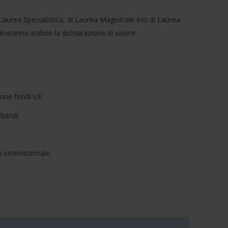
Laurea Specialistica, di Laurea Magistrale e/o di Laurea
ovranno esibire la dichiarazione di valore.
ione fondi UE
 bandi
o internazionale