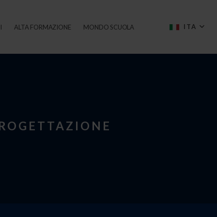
ITA
I
ALTA FORMAZIONE
MONDO SCUOLA
PROGETTAZIONE