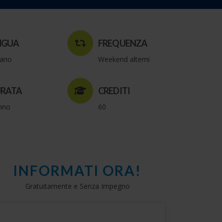
NGUA
FREQUENZA
liano
Weekend alterni
RATA
CREDITI
nno
60
INFORMATI ORA!
Gratuitamente e Senza Impegno