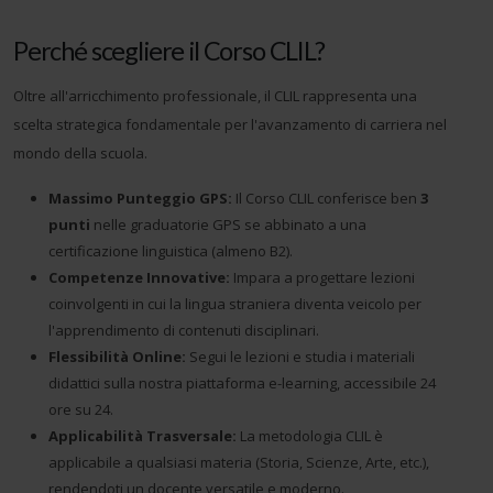
Perché scegliere il Corso CLIL?
Oltre all'arricchimento professionale, il CLIL rappresenta una
scelta strategica fondamentale per l'avanzamento di carriera nel
mondo della scuola.
Massimo Punteggio GPS:
Il Corso CLIL conferisce ben
3
punti
nelle graduatorie GPS se abbinato a una
certificazione linguistica (almeno B2).
Competenze Innovative:
Impara a progettare lezioni
coinvolgenti in cui la lingua straniera diventa veicolo per
l'apprendimento di contenuti disciplinari.
Flessibilità Online:
Segui le lezioni e studia i materiali
didattici sulla nostra piattaforma e-learning, accessibile 24
ore su 24.
Applicabilità Trasversale:
La metodologia CLIL è
applicabile a qualsiasi materia (Storia, Scienze, Arte, etc.),
rendendoti un docente versatile e moderno.