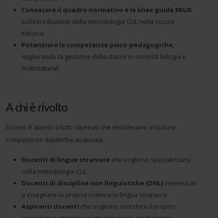
Conoscere il quadro normativo e le linee guida MIUR
sull’introduzione della metodologia CLIL nella scuola
italiana;
Potenziare le competenze psico-pedagogiche
,
migliorando la gestione della classe in contesti bilingui e
multiculturali.
A chi è rivolto
Il corso è aperto a tutti i laureati che desiderano acquisire
competenze didattiche avanzate.
Docenti di lingue straniere
che vogliono specializzarsi
nella metodologia CLIL.
Docenti di discipline non linguistiche (DNL)
interessati
a insegnare la propria materia in lingua straniera.
Aspiranti docenti
che vogliono arricchire il proprio