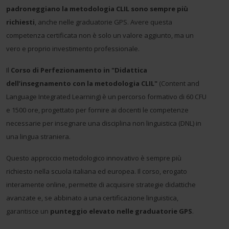
padroneggiano la metodologia CLIL sono sempre più
richiesti
, anche nelle graduatorie GPS. Avere questa
competenza certificata non è solo un valore aggiunto, ma un
vero e proprio investimento professionale.
Il
Corso di Perfezionamento in "Didattica
dell’insegnamento con la metodologia CLIL"
(Content and
Language Integrated Learning) è un percorso formativo di 60 CFU
e 1500 ore, progettato per fornire ai docenti le competenze
necessarie per insegnare una disciplina non linguistica (DNL) in
una lingua straniera.
Questo approccio metodologico innovativo è sempre più
richiesto nella scuola italiana ed europea. Il corso, erogato
interamente online, permette di acquisire strategie didattiche
avanzate e, se abbinato a una certificazione linguistica,
garantisce un
punteggio elevato nelle graduatorie GPS
.