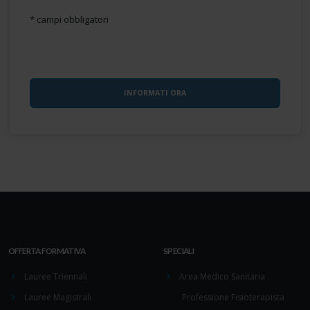
* campi obbligatori
OFFERTA FORMATIVA
SPECIALI
Lauree Triennali
Area Medico Sanitaria
Lauree Magistrali
Professione Fisioterapista