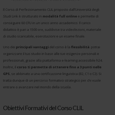
Il Corso di Perfezionamento CLIL proposto dall’Università degli
Studi Link è strutturato in
modalità full online
e permette di
conseguire 60 CFU in un unico anno accademico. Il carico
didattico è pari a 1500 ore, suddivise tra videolezioni, materiale
di studio scaricabile, esercitazioni e un esame finale.
Uno dei
principali vantaggi
del corso è la
flessibilità
: potrai
organizzare il tuo studio in base alle tue esigenze personali e
professionali, grazie alla piattaforma e-learning accessibile h24.
Inoltre, il
corso ti permette di ottenere fino a 3 punti nelle
GPS
, se abbinato a una certificazione linguistica (B2, C1 o C2). Si
tratta dunque di un percorso formativo strategico per chi vuole
entrare o avanzare nel mondo della scuola.
Obiettivi Formativi del Corso CLIL