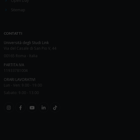
Open Day
Sitemap
CONTATTI
Università degli Studi Link
Via del Casale di San Pio V, 44
00165 Roma - Italia
PARTITA IVA
11933781004
ORARI LAVORATIVI
Lun - Ven: 9.00 - 19.00
Sabato: 9.00 - 13.00