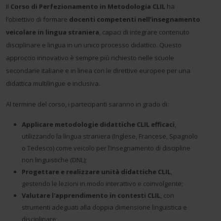
Il
Corso di Perfezionamento in Metodologia CLIL
ha
l’obiettivo di formare
docenti competenti nell’insegnamento
veicolare in lingua straniera
, capaci di integrare contenuto
disciplinare e lingua in un unico processo didattico. Questo
approccio innovativo è sempre più richiesto nelle scuole
secondarie italiane e in linea con le direttive europee per una
didattica multilingue e inclusiva.
Al termine del corso, i partecipanti saranno in grado di:
Applicare metodologie didattiche CLIL efficaci
,
utilizzando la lingua straniera (Inglese, Francese, Spagnolo
o Tedesco) come veicolo per l’insegnamento di discipline
non linguistiche (DNL);
Progettare e realizzare unità didattiche CLIL
,
gestendo le lezioni in modo interattivo e coinvolgente;
Valutare l'apprendimento in contesti CLIL
, con
strumenti adeguati alla doppia dimensione linguistica e
disciplinare;