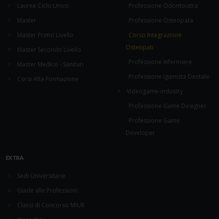
Lauree Ciclo Unico
Professione Odontoiatra
Master
Professione Osteopata
Master Primo Livello
Corso Integrazione
Osteopati
Master Secondo Livello
Professione Infermiere
Master Medico - Sanitari
Professione Igienista Dentale
Corsi Alta Formazione
Videogame-industry
Professione Game Designer
Professione Game
Developer
EXTRA
Sedi Universitarie
Guide alle Professioni
Classi di Concorso MIUR