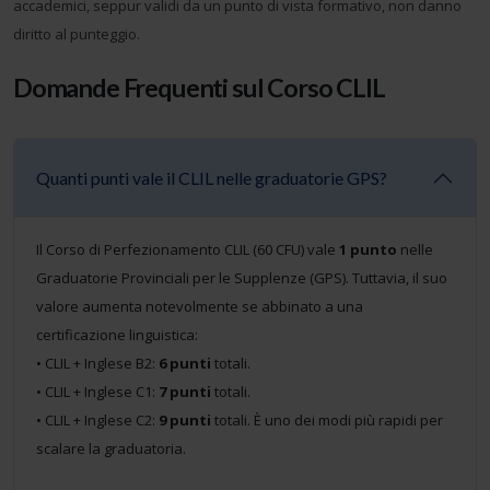
accademici, seppur validi da un punto di vista formativo, non danno
diritto al punteggio.
Domande Frequenti sul Corso CLIL
Quanti punti vale il CLIL nelle graduatorie GPS?
Il Corso di Perfezionamento CLIL (60 CFU) vale
1 punto
nelle
Graduatorie Provinciali per le Supplenze (GPS). Tuttavia, il suo
valore aumenta notevolmente se abbinato a una
certificazione linguistica:
• CLIL + Inglese B2:
6 punti
totali.
• CLIL + Inglese C1:
7 punti
totali.
• CLIL + Inglese C2:
9 punti
totali. È uno dei modi più rapidi per
scalare la graduatoria.