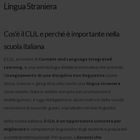
Lingua Straniera
Cos'è il CLIL e perché è importante nella
scuola italiana
Il CLIL, acronimo di
Content and Language Integrated
Learning
, è una metodologia didattica innovativa che prevede
l'
insegnamento di una disciplina non linguistica
(come
storia, scienze o geografia) utilizzando una
lingua straniera
come veicolo. Nata in ambito europeo per promuovere il
multilinguismo, è oggi obbligatoria in alcuni indirizzi della scuola
secondaria di secondo grado, soprattutto nei licei linguistici.
Nella scuola italiana,
il CLIL è un'opportunità concreta per
migliorare
le competenze linguistiche degli studenti e prepararli
a contesti internazionali. Per questo,
i docenti che