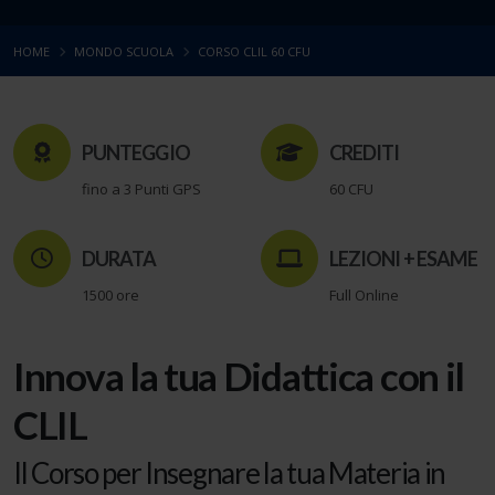
HOME
MONDO SCUOLA
CORSO CLIL 60 CFU
PUNTEGGIO
CREDITI
fino a 3 Punti GPS
60 CFU
DURATA
LEZIONI + ESAME
1500 ore
Full Online
Innova la tua Didattica con il
CLIL
Il Corso per Insegnare la tua Materia in