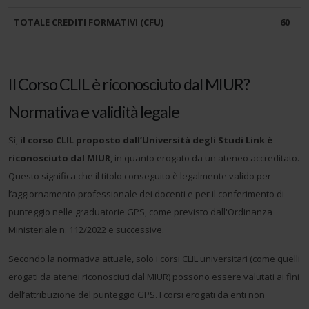
TOTALE CREDITI FORMATIVI (CFU)
60
Il Corso CLIL è riconosciuto dal MIUR?
Normativa e validità legale
Sì,
il corso CLIL proposto dall’Università degli Studi Link è
riconosciuto dal MIUR
, in quanto erogato da un ateneo accreditato.
Questo significa che il titolo conseguito è legalmente valido per
l’aggiornamento professionale dei docenti e per il conferimento di
punteggio nelle graduatorie GPS, come previsto dall'Ordinanza
Ministeriale n. 112/2022 e successive.
Secondo la normativa attuale, solo i corsi CLIL universitari (come quelli
erogati da atenei riconosciuti dal MIUR) possono essere valutati ai fini
dell’attribuzione del punteggio GPS. I corsi erogati da enti non