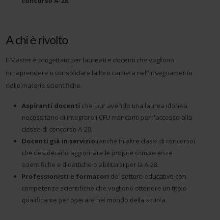
concorso A-28
.
A chi è rivolto
Il Master è progettato per laureati e docenti che vogliono
intraprendere o consolidare la loro carriera nell'insegnamento
delle materie scientifiche.
Aspiranti docenti
che, pur avendo una laurea idonea,
necessitano di integrare i CFU mancanti per l'accesso alla
classe di concorso A-28.
Docenti già in servizio
(anche in altre classi di concorso)
che desiderano aggiornare le proprie competenze
scientifiche e didattiche o abilitarsi per la A-28.
Professionisti e formatori
del settore educativo con
competenze scientifiche che vogliono ottenere un titolo
qualificante per operare nel mondo della scuola.