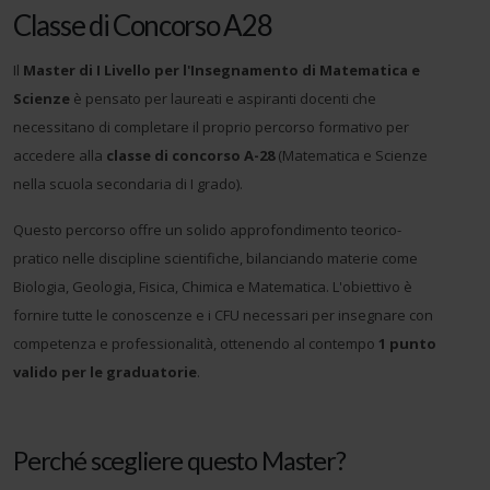
Classe di Concorso A28
Il
Master di I Livello per l'Insegnamento di Matematica e
Scienze
è pensato per laureati e aspiranti docenti che
necessitano di completare il proprio percorso formativo per
accedere alla
classe di concorso A-28
(Matematica e Scienze
nella scuola secondaria di I grado).
Questo percorso offre un solido approfondimento teorico-
pratico nelle discipline scientifiche, bilanciando materie come
Biologia, Geologia, Fisica, Chimica e Matematica. L'obiettivo è
fornire tutte le conoscenze e i CFU necessari per insegnare con
competenza e professionalità, ottenendo al contempo
1 punto
valido per le graduatorie
.
Perché scegliere questo Master?