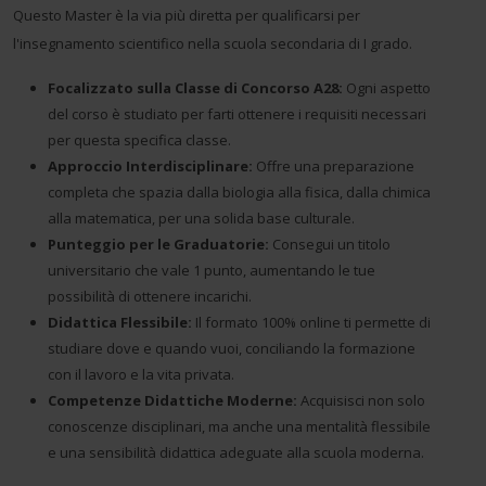
Questo Master è la via più diretta per qualificarsi per
l'insegnamento scientifico nella scuola secondaria di I grado.
Focalizzato sulla Classe di Concorso A28:
Ogni aspetto
del corso è studiato per farti ottenere i requisiti necessari
per questa specifica classe.
Approccio Interdisciplinare:
Offre una preparazione
completa che spazia dalla biologia alla fisica, dalla chimica
alla matematica, per una solida base culturale.
Punteggio per le Graduatorie:
Consegui un titolo
universitario che vale 1 punto, aumentando le tue
possibilità di ottenere incarichi.
Didattica Flessibile:
Il formato 100% online ti permette di
studiare dove e quando vuoi, conciliando la formazione
con il lavoro e la vita privata.
Competenze Didattiche Moderne:
Acquisisci non solo
conoscenze disciplinari, ma anche una mentalità flessibile
e una sensibilità didattica adeguate alla scuola moderna.