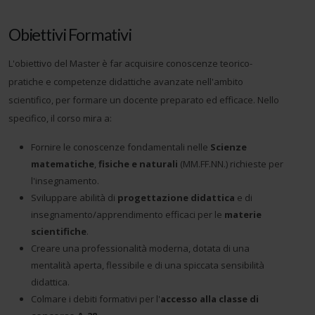
Obiettivi Formativi
L'obiettivo del Master è far acquisire conoscenze teorico-
pratiche e competenze didattiche avanzate nell'ambito
scientifico, per formare un docente preparato ed efficace. Nello
specifico, il corso mira a:
Fornire le conoscenze fondamentali nelle
Scienze
matematiche
,
fisiche e naturali
(MM.FF.NN.) richieste per
l'insegnamento.
Sviluppare abilità di
progettazione didattica
e di
insegnamento/apprendimento efficaci per le
materie
scientifiche
.
Creare una professionalità moderna, dotata di una
mentalità aperta, flessibile e di una spiccata sensibilità
didattica.
Colmare i debiti formativi per l'
accesso alla classe di