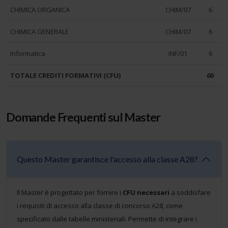
CHIMICA ORGANICA
CHIM/07
6
CHIMICA GENERALE
CHIM/07
6
Informatica
INF/01
6
TOTALE CREDITI FORMATIVI (CFU)
60
Domande Frequenti sul Master
Questo Master garantisce l'accesso alla classe A28?
Il Master è progettato per fornire i
CFU necessari
a soddisfare
i requisiti di accesso alla classe di concorso A28, come
specificato dalle tabelle ministeriali. Permette di integrare i