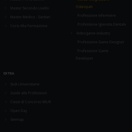
Osteopati
Master Secondo Livello
Professione Infermiere
Master Medico - Sanitari
Professione Igienista Dentale
Corsi Alta Formazione
Videogame-industry
Professione Game Designer
Professione Game
Developer
EXTRA
Sedi Universitarie
Guide alle Professioni
Classi di Concorso MIUR
Open Day
Sitemap