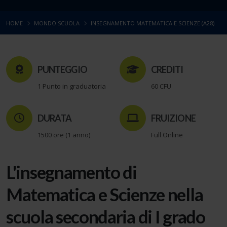
HOME
MONDO SCUOLA
INSEGNAMENTO MATEMATICA E SCIENZE (A28)
PUNTEGGIO
CREDITI
1 Punto in graduatoria
60 CFU
DURATA
FRUIZIONE
1500 ore (1 anno)
Full Online
L'insegnamento di
Matematica e Scienze nella
scuola secondaria di I grado