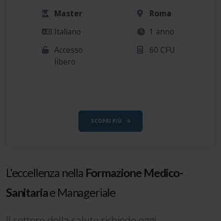
Master
Roma
Italiano
1 anno
Accesso
60 CFU
libero
SCOPRI PIÙ
L'eccellenza nella
Formazione Medico-
Sanitaria
e Manageriale
Il settore della salute richiede oggi