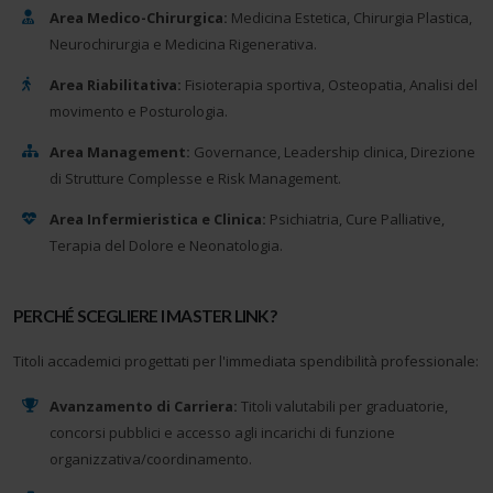
Area Medico-Chirurgica:
Medicina Estetica, Chirurgia Plastica,
Neurochirurgia e Medicina Rigenerativa.
Area Riabilitativa:
Fisioterapia sportiva, Osteopatia, Analisi del
movimento e Posturologia.
Area Management:
Governance, Leadership clinica, Direzione
di Strutture Complesse e Risk Management.
Area Infermieristica e Clinica:
Psichiatria, Cure Palliative,
Terapia del Dolore e Neonatologia.
PERCHÉ SCEGLIERE I MASTER LINK?
Titoli accademici progettati per l'immediata spendibilità professionale:
Avanzamento di Carriera:
Titoli valutabili per graduatorie,
concorsi pubblici e accesso agli incarichi di funzione
organizzativa/coordinamento.