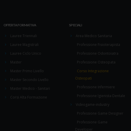
OFFERTA FORMATIVA
SPECIALI
Lauree Triennali
Area Medico Sanitaria
Lauree Magistrali
Professione Fisioterapista
Lauree Ciclo Unico
Professione Odontoiatra
Master
Professione Osteopata
Master Primo Livello
Corso Integrazione
Osteopati
Master Secondo Livello
Professione Infermiere
Master Medico - Sanitari
Professione Igienista Dentale
Corsi Alta Formazione
Videogame-industry
Professione Game Designer
Professione Game
Developer