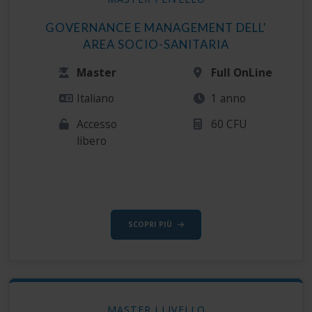
GOVERNANCE E MANAGEMENT DELL'
AREA SOCIO-SANITARIA
Master
Full OnLine
Italiano
1 anno
Accesso
60 CFU
libero
SCOPRI PIÙ
MASTER I LIVELLO