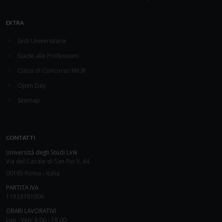
EXTRA
Sedi Universitarie
Guide alle Professioni
Classi di Concorso MIUR
Open Day
Sitemap
CONTATTI
Università degli Studi Link
Via del Casale di San Pio V, 44
00165 Roma - Italia
PARTITA IVA
11933781004
ORARI LAVORATIVI
Lun - Ven: 9.00 - 19.00