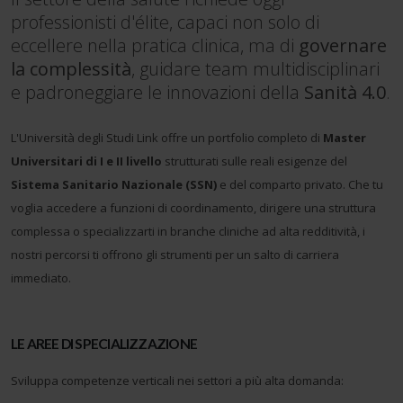
professionisti d'élite, capaci non solo di
eccellere nella pratica clinica, ma di
governare
la complessità
, guidare team multidisciplinari
e padroneggiare le innovazioni della
Sanità 4.0
.
L'Università degli Studi Link offre un portfolio completo di
Master
Universitari di I e II livello
strutturati sulle reali esigenze del
Sistema Sanitario Nazionale (SSN)
e del comparto privato. Che tu
voglia accedere a funzioni di coordinamento, dirigere una struttura
complessa o specializzarti in branche cliniche ad alta redditività, i
nostri percorsi ti offrono gli strumenti per un salto di carriera
immediato.
LE AREE DI SPECIALIZZAZIONE
Sviluppa competenze verticali nei settori a più alta domanda: