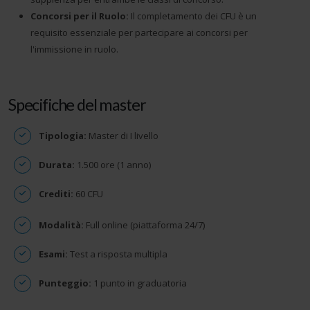
Concorsi per il Ruolo:
Il completamento dei CFU è un
requisito essenziale per partecipare ai concorsi per
l'immissione in ruolo.
Specifiche del master
Tipologia:
Master di I livello
Durata:
1.500 ore (1 anno)
Crediti:
60 CFU
Modalità:
Full online (piattaforma 24/7)
Esami:
Test a risposta multipla
Punteggio:
1 punto in graduatoria