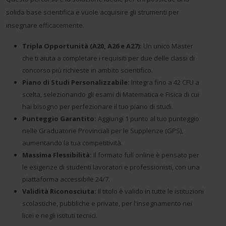
solida base scientifica e vuole acquisire gli strumenti per
insegnare efficacemente.
Tripla Opportunità (A20, A26 e A27):
Un unico Master
che ti aiuta a completare i requisiti per due delle classi di
concorso più richieste in ambito scientifico.
Piano di Studi Personalizzabile:
Integra fino a 42 CFU a
scelta, selezionando gli esami di Matematica e Fisica di cui
hai bisogno per perfezionare il tuo piano di studi.
Punteggio Garantito:
Aggiungi 1 punto al tuo punteggio
nelle Graduatorie Provinciali per le Supplenze (GPS),
aumentando la tua competitività.
Massima Flessibilità:
Il formato full online è pensato per
le esigenze di studenti lavoratori e professionisti, con una
piattaforma accessibile 24/7.
Validità Riconosciuta:
Il titolo è valido in tutte le istituzioni
scolastiche, pubbliche e private, per l'insegnamento nei
licei e negli istituti tecnici.