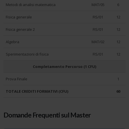
Metodi di analisi matematica
MAT/05
6
Fisica generale
FIS/01
12
Fisica generale 2
FIS/01
12
Algebra
MAT/02
12
Sperimentazioni di fisica
FIS/01
12
Completamento Percorso (1 CFU)
Prova Finale
1
TOTALE CREDITI FORMATIVI (CFU)
60
Domande Frequenti sul Master