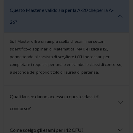
Questo Master è valido sia per la A-20 che per la A-
26?
Sì. Il Master offre un'ampia scelta di esami nei settori
scientifico-disciplinari di Matematica (MAT) e Fisica (FIS),
permettendo al corsista di scegliere i CFU necessari per
completare i requisiti per una o entrambe le classi di concorso,
a seconda del proprio titolo di laurea di partenza.
Quali lauree danno accesso a queste classi di
concorso?
Come scelgo gli esami per i 42 CFU?