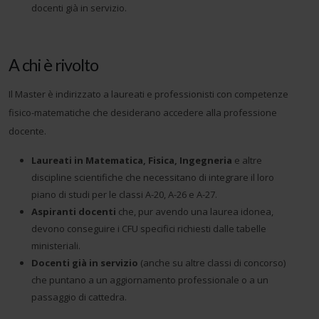
docenti già in servizio.
A chi è rivolto
Il Master è indirizzato a laureati e professionisti con competenze
fisico-matematiche che desiderano accedere alla professione
docente.
Laureati in Matematica, Fisica, Ingegneria
e altre
discipline scientifiche che necessitano di integrare il loro
piano di studi per le classi A-20, A-26 e A-27.
Aspiranti docenti
che, pur avendo una laurea idonea,
devono conseguire i CFU specifici richiesti dalle tabelle
ministeriali.
Docenti già in servizio
(anche su altre classi di concorso)
che puntano a un aggiornamento professionale o a un
passaggio di cattedra.