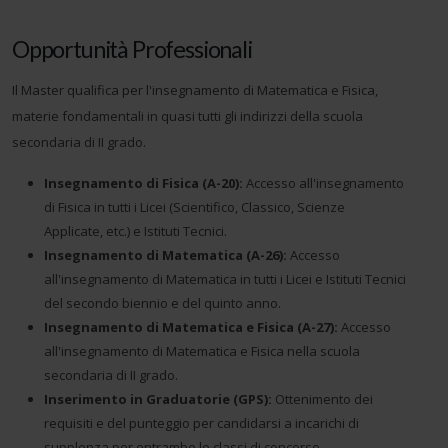
Opportunità Professionali
Il Master qualifica per l'insegnamento di Matematica e Fisica,
materie fondamentali in quasi tutti gli indirizzi della scuola
secondaria di II grado.
Insegnamento di Fisica (A-20):
Accesso all'insegnamento
di Fisica in tutti i Licei (Scientifico, Classico, Scienze
Applicate, etc.) e Istituti Tecnici.
Insegnamento di Matematica (A-26):
Accesso
all'insegnamento di Matematica in tutti i Licei e Istituti Tecnici
del secondo biennio e del quinto anno.
Insegnamento di Matematica e Fisica (A-27):
Accesso
all'insegnamento di Matematica e Fisica nella scuola
secondaria di II grado.
Inserimento in Graduatorie (GPS):
Ottenimento dei
requisiti e del punteggio per candidarsi a incarichi di
supplenza per entrambe le classi di concorso.