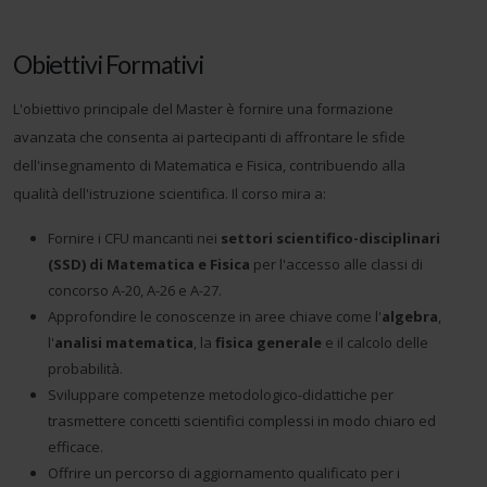
Obiettivi Formativi
L'obiettivo principale del Master è fornire una formazione
avanzata che consenta ai partecipanti di affrontare le sfide
dell'insegnamento di Matematica e Fisica, contribuendo alla
qualità dell'istruzione scientifica. Il corso mira a:
Fornire i CFU mancanti nei
settori scientifico-disciplinari
(SSD) di Matematica e Fisica
per l'accesso alle classi di
concorso A-20, A-26 e A-27.
Approfondire le conoscenze in aree chiave come l'
algebra
,
l'
analisi matematica
, la
fisica generale
e il calcolo delle
probabilità.
Sviluppare competenze metodologico-didattiche per
trasmettere concetti scientifici complessi in modo chiaro ed
efficace.
Offrire un percorso di aggiornamento qualificato per i