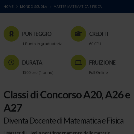
HOME
MONDO SCUOLA
MASTER MATEMATICA E FISICA
PUNTEGGIO
CREDITI
1 Punto in graduatoria
60 CFU
DURATA
FRUIZIONE
1500 ore (1 anno)
Full Online
Classi di Concorso A20, A26 e
A27
Diventa Docente di Matematica e Fisica
Il
Master di I Livello per L'insegnamento delle materie